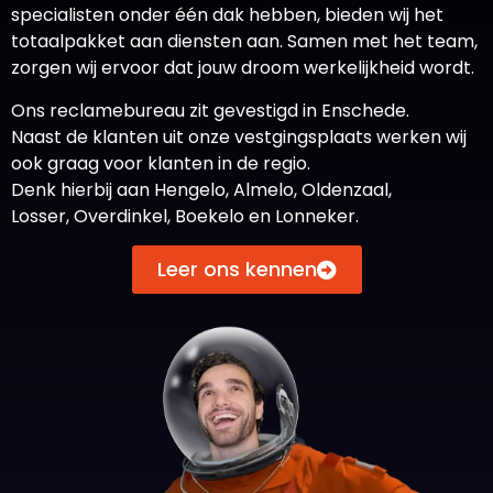
specialisten onder één dak hebben, bieden wij het
totaalpakket aan diensten aan. Samen met het team,
zorgen wij ervoor dat jouw droom werkelijkheid wordt.
Ons reclamebureau zit gevestigd in Enschede.
Naast de klanten uit onze vestgingsplaats werken wij
ook graag voor klanten in de regio.
Denk hierbij aan
Hengelo
,
Almelo
,
Oldenzaal
,
Losser
,
Overdinkel
,
Boekelo
en
Lonneker
.
Leer ons kennen