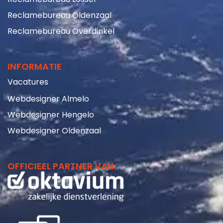
Reclamebureau Overdinkel
INFORMATIE
Vacatures
Webdesigner Almelo
Webdesigner Hengelo
Webdesigner Oldenzaal
OFFICIEEL PARTNER VAN: