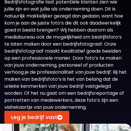
Bedrijfsfotografie laat potentiële klanten zien wie
jullie zijn en wat jullie als onderneming doen. Dit is
natuurlijk makkelijker gezegd dan gedaan, want hoe
kom je aan de juiste foto’s die dit ook daadwerkelijk
goed in beeld brengen? Wij hebben daarom als
mediabureau ook de mogelijkheid om bedrijfsfoto’s
te laten maken door een bedrijfsfotograaf. Onze
bedrijfsfotograaf maakt kwalitatief goede beelden
op een professionele manier. Door foto’s te maken
van jouw onderneming, personeel of producten
verhoog je de professionaliteit van jouw bedrijf. Bij het
maken van bedrijfsfoto’s is het van belang dat de
unieke kenmerken van jouw bedrijf vastgelegd
worden. Of het nu gaat om een bedrijfsreportage of
portretten van medewerkers, deze foto’s zijn een
visitekaartje van jouw onderneming.
Leg je bedrijf vast