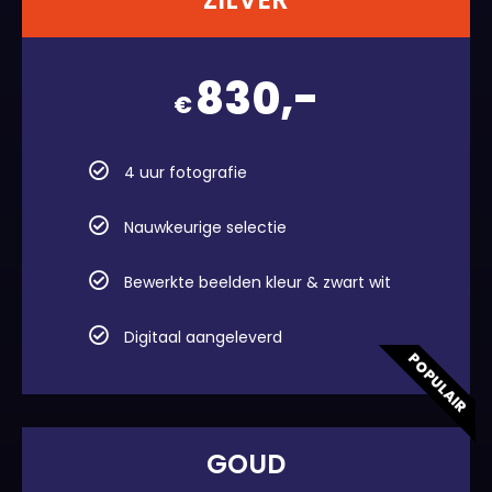
830,-
€
4 uur fotografie
Nauwkeurige selectie
Bewerkte beelden kleur & zwart wit
Digitaal aangeleverd
POPULAIR
GOUD