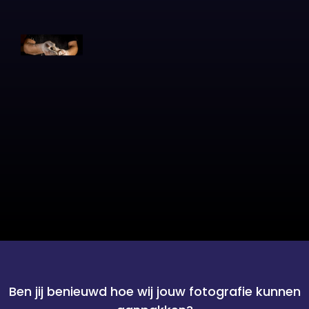
Ben jij benieuwd hoe wij jouw fotografie kunnen