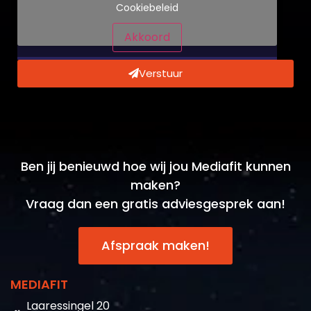
Akkoord
Verstuur
Ben jij benieuwd hoe wij jou Mediafit kunnen
maken?
Vraag dan een gratis adviesgesprek aan!
Afspraak maken!
MEDIAFIT
Laaressingel 20
7514 ER Enschede