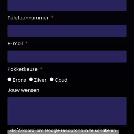
Telefoonnummer
E-mail
Pakketkeuze
Brons
Zilver
Goud
Jouw wensen
Klik 'Akkoord' om Google recaptcha in te schakelen
Cookiebeleid