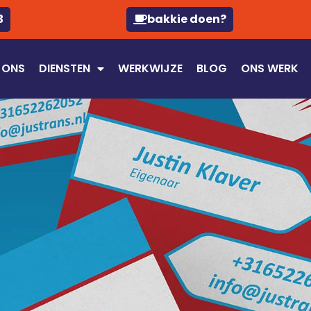
3
bakkie doen?
 ONS
DIENSTEN
WERKWIJZE
BLOG
ONS WERK