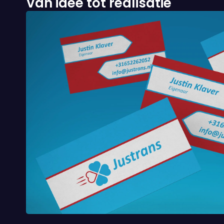
Van idee tot realisatie