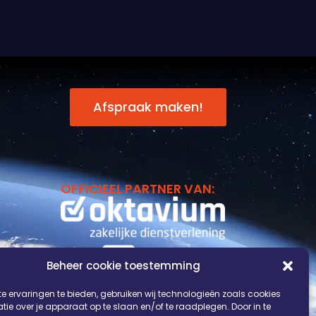
Afspraak maken!
OFFICIEEL PARTNER VAN:
Beheer cookie toestemming
e ervaringen te bieden, gebruiken wij technologieën zoals cookies
ie over je apparaat op te slaan en/of te raadplegen. Door in te