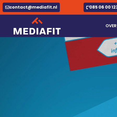
contact@mediafit.nl
085 06 00 12
OVER