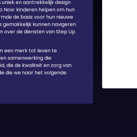
uniek en aantrekkelijk design
 Up Now: kinderen helpen om hun
ormde de basis voor hun nieuwe
rs gemakkelijk kunnen navigeren
en over de diensten van Step Up
om een merk tot leven te
een samenwerking die
d, die de kwaliteit en zorg van
de die we naar het volgende