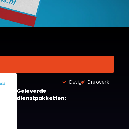
Design
Drukwerk
Geleverde
dienstpakketten: