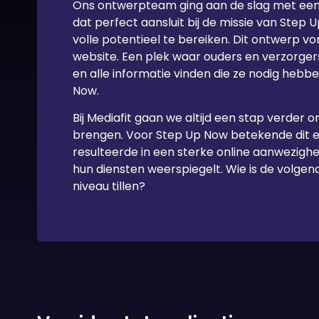
Ons ontwerpteam ging aan de slag met een 
dat perfect aansluit bij de missie van Step
volle potentieel te bereiken. Dit ontwerp v
website. Een plek waar ouders en verzorge
en alle informatie vinden die ze nodig hebb
Now.
Bij Mediafit gaan we altijd een stap verder 
brengen. Voor Step Up Now betekende dit 
resulteerde in een sterke online aanwezighei
hun diensten weerspiegelt. Wie is de volgen
niveau tillen?