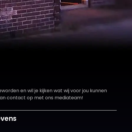
geworden en wil je kijken wat wij voor jou kunnen
an contact op met ons mediateam!
evens