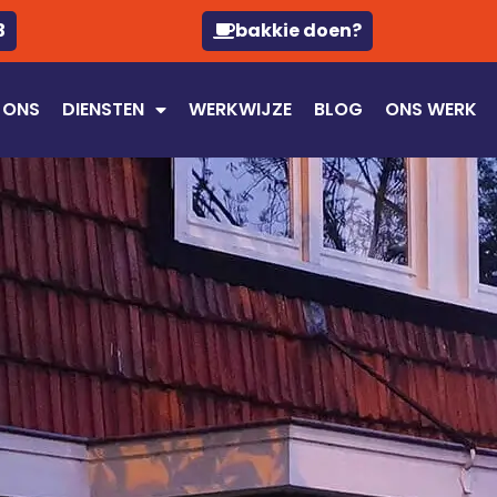
3
bakkie doen?
 ONS
DIENSTEN
WERKWIJZE
BLOG
ONS WERK