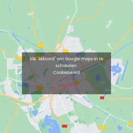
Klik 'Akkoord' om Google maps in te
schakelen
Cookiebeleid
Akkoord