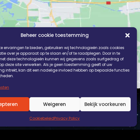
Beheer cookie toestemming
e ervaringen te bieden, gebruiken wij technologieën zoals cookies
ie over je apparaat op te slaan en/of te raadplegen. Door in te
t deze technologieën kunnen wij gegevens zoals surfgedrag of
 op deze site verwerken. Als je geen toestemming geeft of uw
g intrekt, kan dit een nadelige invloed hebben op bepaalde functies
kheden.
nsten
epteren
Weigeren
Bekijk voorkeuren
Afspraak maken!
Cookiebeleid
Privacy Policy