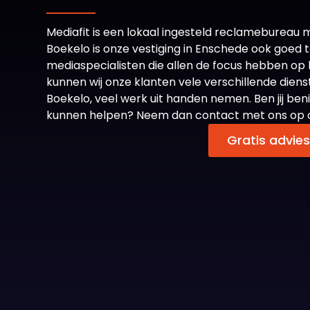
Mediafit is een lokaal ingesteld reclamebureau 
Boekelo is onze vestiging in Enschede ook goed 
mediaspecialisten die allen de focus hebben op 
kunnen wij onze klanten vele verschillende dien
Boekelo, veel werk uit handen nemen. Ben jij beni
kunnen helpen? Neem dan contact met ons op of
Gratis advie