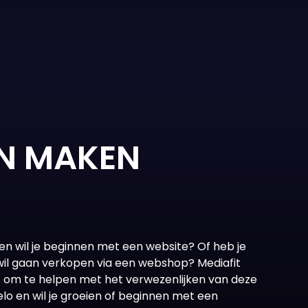
EN MAKEN
en wil je beginnen met een website? Of heb je
n wil gaan verkopen via een webshop? Mediafit
uis om te helpen met het verwezenlijken van deze
elo en wil je groeien of beginnen met een