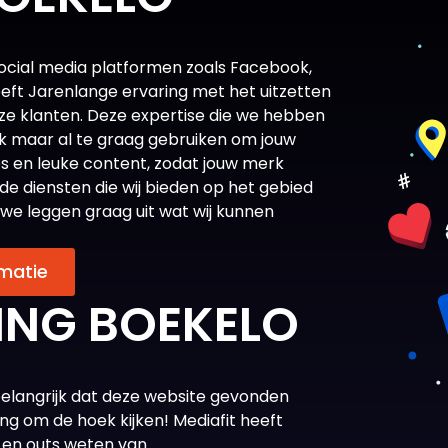
 social media platformen zoals Facebook,
eft Jarenlange ervaring met het uitzetten
e klanten. Deze expertise die we hebben
ok maar al te graag gebruiken om jouw
s en leuke content, zodat jouw merk
de diensten die wij bieden op het gebied
we leggen graag uit wat wij kunnen
matie
ING BOEKELO
belangrijk dat deze website gevonden
ng om de hoek kijken! Mediafit heeft
s en outs weten van