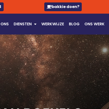
3
bakkie doen?
 ONS
DIENSTEN
WERKWIJZE
BLOG
ONS WERK