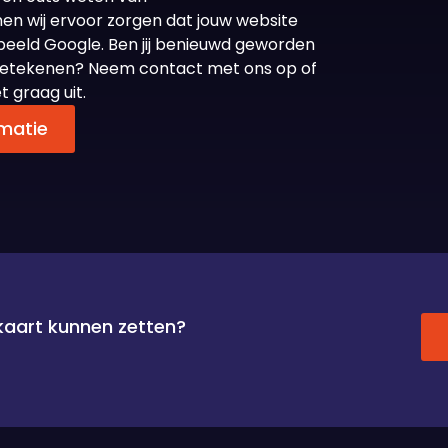
en wij ervoor zorgen dat jouw website
rbeeld Google. Ben jij benieuwd geworden
an betekenen? Neem contact met ons op of
 graag uit.
matie
 kaart kunnen zetten?