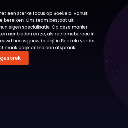
met een sterke focus op Boekelo. Vanuit
te bereiken. Ons team bestaat uit
hun eigen specialisatie. Op deze manier
sten aanbieden en ze, als reclamebureau in
euwd hoe wij jouw bedrijf in Boekelo verder
 maak gelijk online een afspraak.
sgesprek