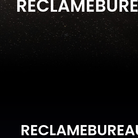
RECLAMEBURE
RECLAMEBUREA