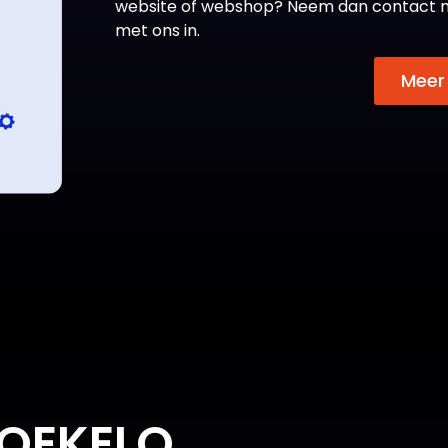
website of webshop? Neem dan contact met 
met ons in.
Meer
BOEKELO