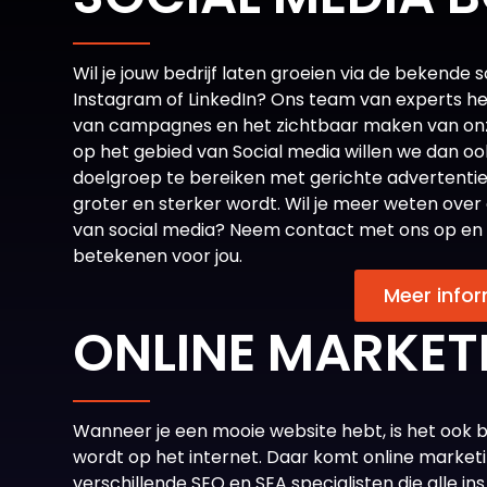
Wil je jouw bedrijf laten groeien via de bekende
Instagram of LinkedIn? Ons team van experts he
van campagnes en het zichtbaar maken van onz
op het gebied van Social media willen we dan o
doelgroep te bereiken met gerichte advertentie
groter en sterker wordt. Wil je meer weten over 
van social media? Neem contact met ons op en 
betekenen voor jou.
Meer infor
ONLINE MARKET
Wanneer je een mooie website hebt, is het ook 
wordt op het internet. Daar komt online marketi
verschillende SEO en SEA specialisten die alle in