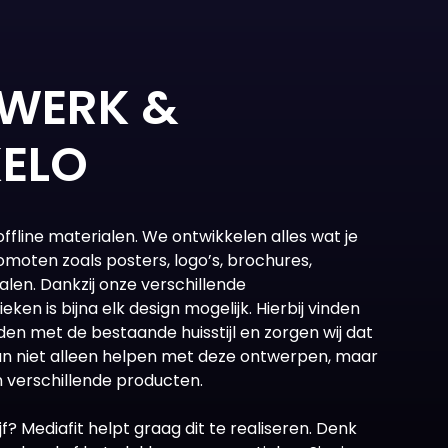
KWERK &
KELO
 offline materialen. We ontwikkelen alles wat je
omoten zoals posters, logo’s, brochures,
alen. Dankzij onze verschillende
n is bijna elk design mogelijk. Hierbij vinden
uden met de bestaande huisstijl en zorgen wij dat
kan niet alleen helpen met deze ontwerpen, maar
n verschillende producten.
jf? Mediafit helpt graag dit te realiseren. Denk