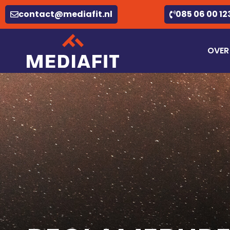
contact@mediafit.nl
085 06 00 12
OVER