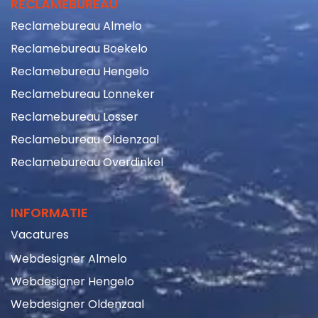
Reclamebureau Almelo
Reclamebureau Boekelo
Reclamebureau Hengelo
Reclamebureau Lonneker
Reclamebureau Losser
Reclamebureau Oldenzaal
Reclamebureau Overdinkel
INFORMATIE
Vacatures
Webdesigner Almelo
Webdesigner Hengelo
Webdesigner Oldenzaal