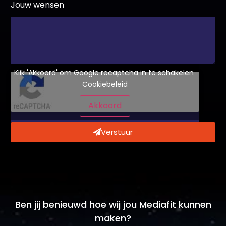
Klik 'Akkoord' om Google recaptcha in te schakelen
Cookiebeleid
Akkoord
Verstuur
Ben jij benieuwd hoe wij jou Mediafit kunnen
maken?
Vraag dan een gratis adviesgesprek aan!