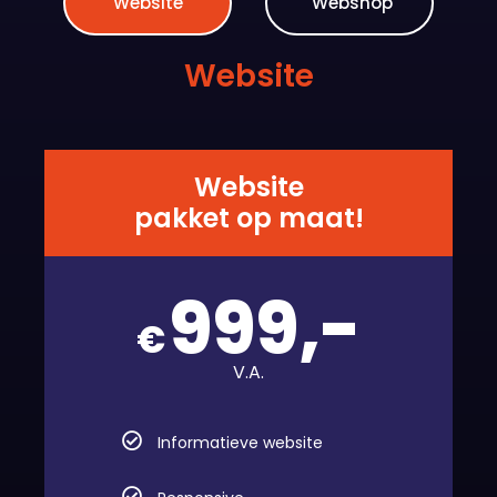
Website
Website
pakket op maat!
999,-
€
V.A.
Informatieve website
Responsive