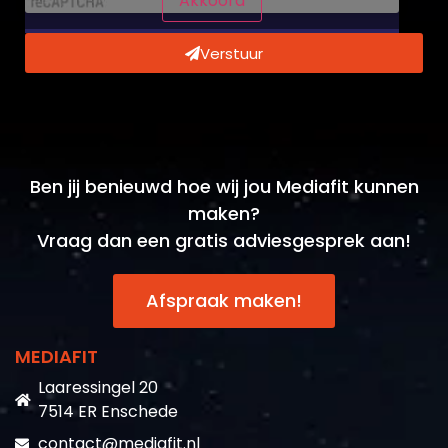
Akkoord
Verstuur
Ben jij benieuwd hoe wij jou Mediafit kunnen
maken?
Vraag dan een gratis adviesgesprek aan!
Afspraak maken!
MEDIAFIT
Laaressingel 20
7514 ER Enschede
contact@mediafit.nl