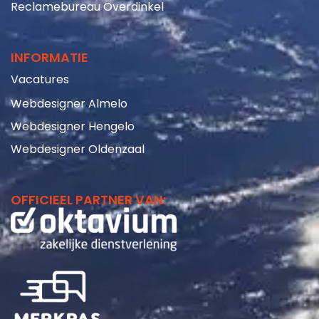
Reclamebureau Overdinkel
INFORMATIE
Vacatures
Webdesigner Almelo
Webdesigner Hengelo
Webdesigner Oldenzaal
OFFICIEEL PARTNER VAN: