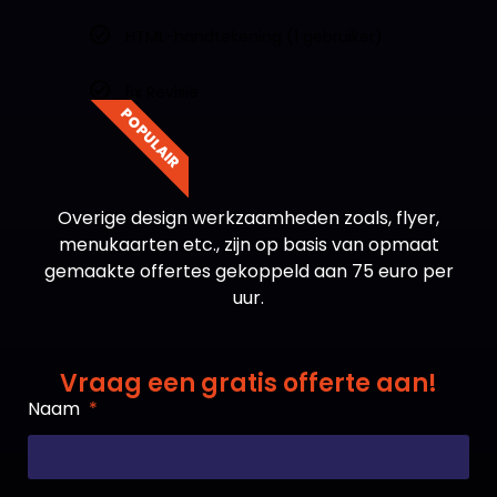
HTML-handtekening (1 gebruiker)
5x Revisie
POPULAIR
Overige design werkzaamheden zoals, flyer,
menukaarten etc., zijn op basis van opmaat
gemaakte offertes gekoppeld aan 75 euro per
uur.
Vraag een gratis offerte aan!
Naam