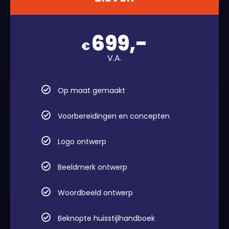
699,-
€
V.A.
Op maat gemaakt
Voorbereidingen en concepten
Logo ontwerp
Beeldmerk ontwerp
Woordbeeld ontwerp
Beknopte huisstijlhandboek