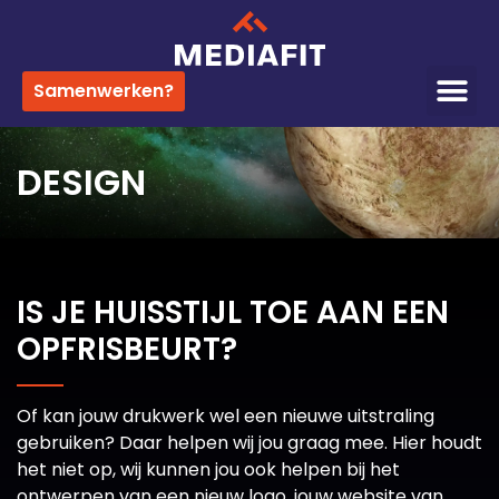
Samenwerken?
DESIGN
IS JE HUISSTIJL TOE AAN EEN
OPFRISBEURT?
Of kan jouw drukwerk wel een nieuwe uitstraling
gebruiken? Daar helpen wij jou graag mee. Hier houdt
het niet op, wij kunnen jou ook helpen bij het
ontwerpen van een nieuw logo, jouw website van