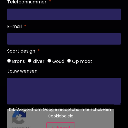
Telefoonnummer
E-mail
Soort design
Brons
Zilver
Goud
Op maat
Jouw wensen
Klik 'Akkoord' om Google recaptcha in te schakelen
Cookiebeleid