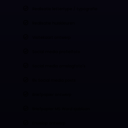
Realisatie lettertype / typografie
Realisatie huiskleuren
Visitekaart ontwerp
Social media profielfoto
Social media omslagfoto's
8x Social media posts
Briefpapier ontwerp
Briefpapier MS Word sjabloon
Envelop ontwerp