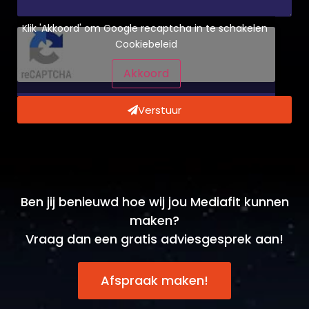
Klik 'Akkoord' om Google recaptcha in te schakelen
Cookiebeleid
Akkoord
Verstuur
Ben jij benieuwd hoe wij jou Mediafit kunnen
maken?
Vraag dan een gratis adviesgesprek aan!
Afspraak maken!
MEDIAFIT