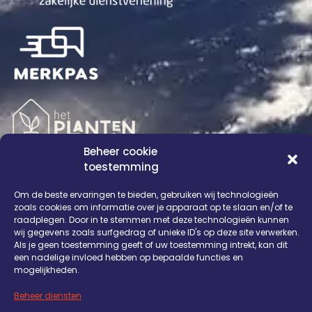
Beheer cookie
toestemming
Om de beste ervaringen te bieden, gebruiken wij technologieën
OVER ONS
DIENSTEN
WERKWIJZE
BLOG
ONS WERK
zoals cookies om informatie over je apparaat op te slaan en/of te
raadplegen. Door in te stemmen met deze technologieën kunnen
REFERENTIES
CONTACT
wij gegevens zoals surfgedrag of unieke ID's op deze site verwerken.
Als je geen toestemming geeft of uw toestemming intrekt, kan dit
een nadelige invloed hebben op bepaalde functies en
mogelijkheden.
Beheer diensten
Mediafit © 2026 | Alle rechten voorbehouden | Website is