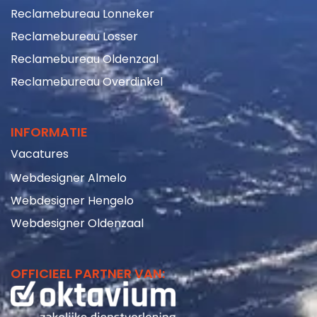
Reclamebureau Losser
Reclamebureau Oldenzaal
Reclamebureau Overdinkel
INFORMATIE
Vacatures
Webdesigner Almelo
Webdesigner Hengelo
Webdesigner Oldenzaal
OFFICIEEL PARTNER VAN: