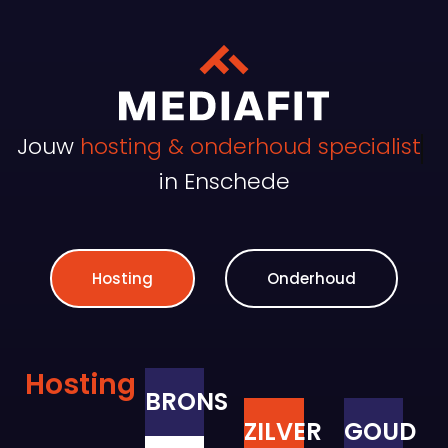
Jouw
hosting & onderhoud specialist
in Enschede
Hosting
Onderhoud
Hosting
BRONS
ZILVER
GOUD