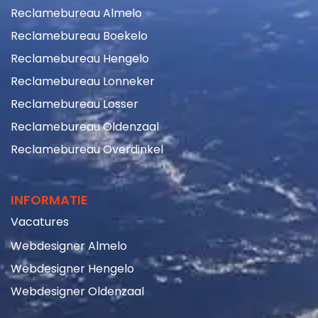
Reclamebureau Almelo
Reclamebureau Boekelo
Reclamebureau Hengelo
Reclamebureau Lonneker
Reclamebureau Losser
Reclamebureau Oldenzaal
Reclamebureau Overdinkel
INFORMATIE
Vacatures
Webdesigner Almelo
Webdesigner Hengelo
Webdesigner Oldenzaal