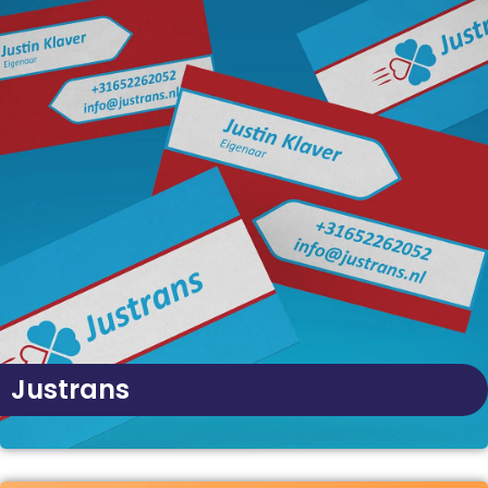
Justrans