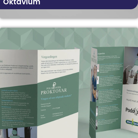
Oktavium