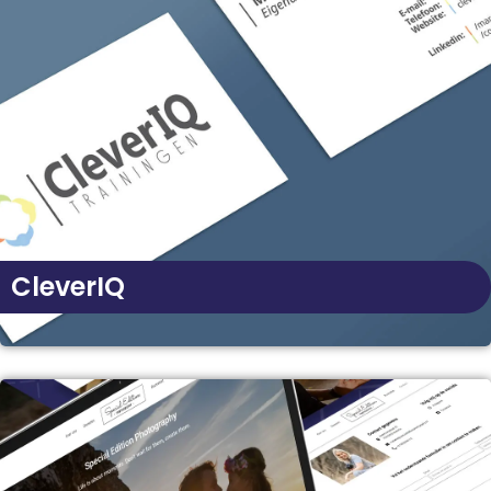
CleverIQ