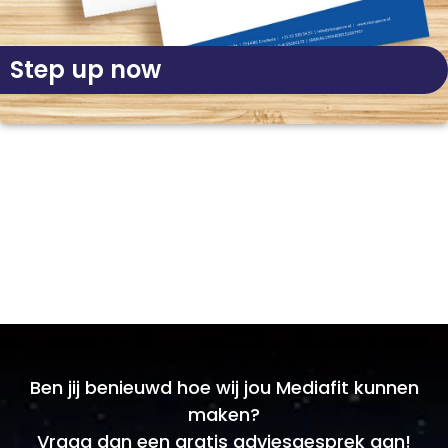
Step up now
Ben jij benieuwd hoe wij jou Mediafit kunnen
maken?
Vraag dan een gratis adviesgesprek aan!