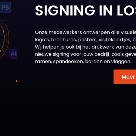
SIGNING IN L
Onze medewerkers ontwerpen alle visuele m
logo’s, brochures, posters, visitekaartjes
Wij helpen je ook bij het drukwerk van deze
nieuwe
signing
voor jouw bedrijf, zoals gev
ramen, spandoeken, borden en vlaggen.
Meer