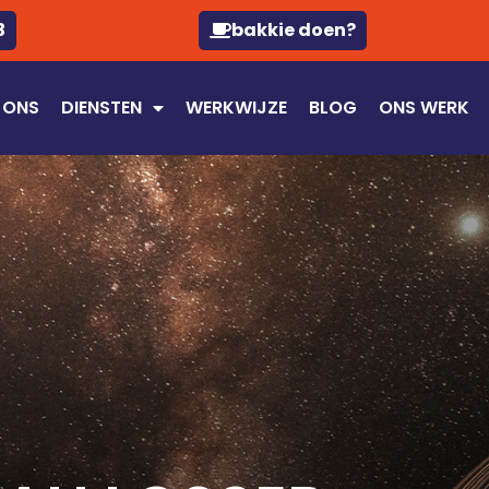
3
bakkie doen?
 ONS
DIENSTEN
WERKWIJZE
BLOG
ONS WERK