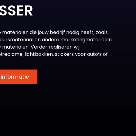
OSSER
aterialen die jouw bedrijf nodig heeft, zoals
, beursmateriaal en andere marketingmaterialen.
 materialen. Verder realiseren wij
elreclame, lichtbakken, stickers voor auto’s of
 informatie