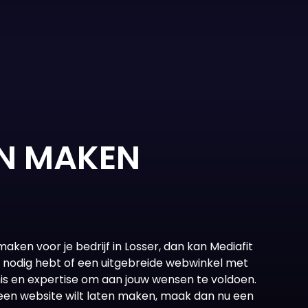
EN MAKEN
 maken
voor je bedrijf in Losser, dan kan Mediafit
e nodig hebt of een uitgebreide webwinkel met
s en expertise om aan jouw wensen te voldoen.
je een website wilt laten maken, maak dan nu een