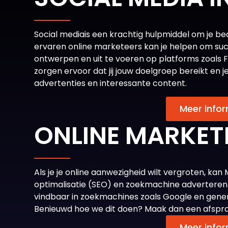
Social media
is een krachtig hulpmiddel om je bed
ervaren online marketeers kan je helpen om su
ontwerpen en uit te voeren op platforms zoals F
zorgen ervoor dat jij jouw doelgroep bereikt en 
advertenties en interessante content.
Meer infor
ONLINE MARKETI
Als je je online aanwezigheid wilt vergroten, ka
optimalisatie (SEO) en zoekmachine adverteren 
vindbaar in zoekmachines zoals Google en gene
Benieuwd hoe we dit doen? Maak dan een afspra
Meer infor