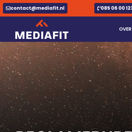
contact@mediafit.nl
085 06 00 12
OVER