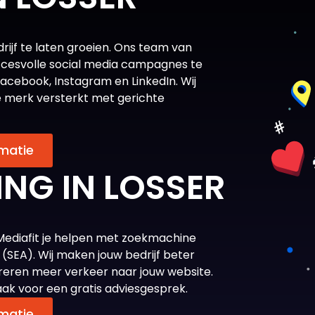
rijf te laten groeien. Ons team van
ccesvolle social media campagnes te
acebook, Instagram en LinkedIn. Wij
je merk versterkt met gerichte
matie
NG IN LOSSER
n Mediafit je helpen met zoekmachine
(SEA). Wij maken jouw bedrijf beter
reren meer verkeer naar jouw website.
ak voor een gratis adviesgesprek.
matie