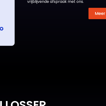
vrijblijvende afspraak met ons.
Meer
N LOSSER