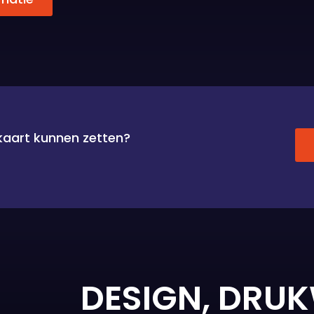
 kaart kunnen zetten?
DESIGN, DRU