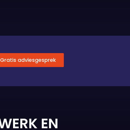
Gratis adviesgesprek
KWERK EN