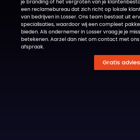
je branding of het vergroten van je klantenbestan
een
reclamebureau
dat zich richt op lokale klan
van bedrijven in Losser. Ons team bestaat uit e
specialisaties, waardoor wij een compleet pakk
bieden. Als ondernemer in Losser vraag je je miss
betekenen. Aarzel dan niet om contact met ons
afspraak.
Gratis advie