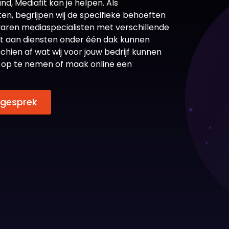
d, Mediafit kan je helpen. Als
ten, begrijpen wij de specifieke behoeften
rvaren mediaspecialisten met verschillende
et aan diensten onder één dak kunnen
chien af wat wij voor jouw bedrijf kunnen
 op te nemen of maak online een
sgesprek