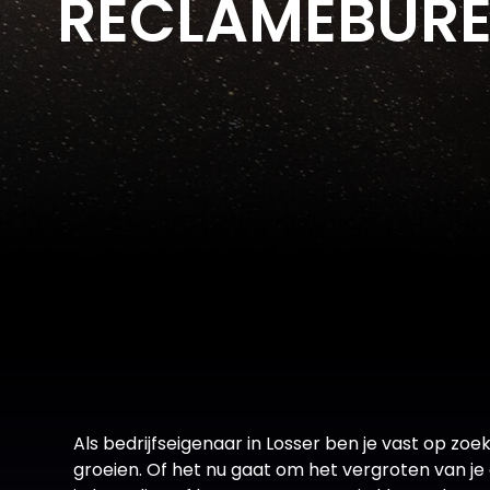
RECLAMEBURE
Als bedrijfseigenaar in Losser ben je vast op zoe
groeien. Of het nu gaat om het vergroten van je