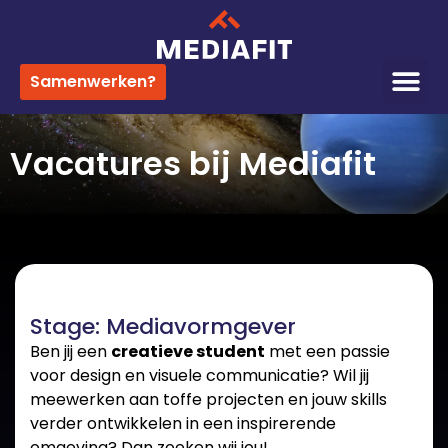
Samenwerken?
Vacatures bij Mediafit
Stage: Mediavormgever
Ben jij een
creatieve student
met een passie
voor design en visuele communicatie? Wil jij
meewerken aan toffe projecten en jouw skills
verder ontwikkelen in een inspirerende
omgeving? Dan zoeken wij jou!