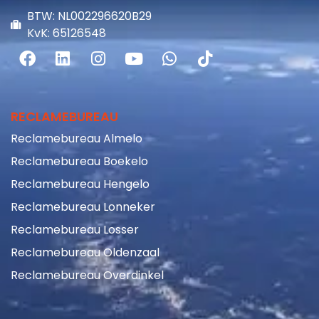
BTW: NL002296620B29
KvK: 65126548
RECLAMEBUREAU
Reclamebureau Almelo
Reclamebureau Boekelo
Reclamebureau Hengelo
Reclamebureau Lonneker
Reclamebureau Losser
Reclamebureau Oldenzaal
Reclamebureau Overdinkel