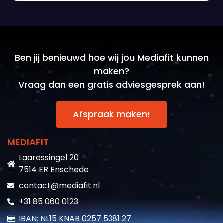
Ben jij benieuwd hoe wij jou Mediafit kunnen
maken?
Vraag dan een gratis adviesgesprek aan!
Afspraak maken!
MEDIAFIT
Laaressingel 20
7514 ER Enschede
contact@mediafit.nl
+31 85 060 0123
IBAN: NL15 KNAB 0257 5381 27