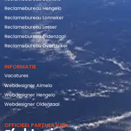
Reclamebureau Hengelo
Reclamebureau Lonneker
Reclamebureau Losser
Reclamebureau Oldenzaal
Reclamebureau Overdinkel
INFORMATIE
Vacatures
Webdesigner Almelo
Webdesigner Hengelo
Webdesigner Oldenzaal
OFFICIEEL PARTNER VAN: